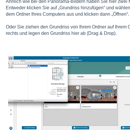
Ähnlich wie bei den Panorama-Bildern haben Sie hier zwei 
Entweder klicken Sie auf „Grundriss hinzufügen“ und wähl
dem Ordner Ihres Computers aus und klicken dann „Öffnen“.
Oder Sie ziehen den Grundriss von Ihrem Ordner auf Ihrem 
rechts und legen den Grundriss hier ab (Drag & Drop).