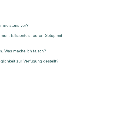
r meistens vor?
hmen: Effizientes Touren-Setup mit
ten. Was mache ich falsch?
ichkeit zur Verfügung gestellt?