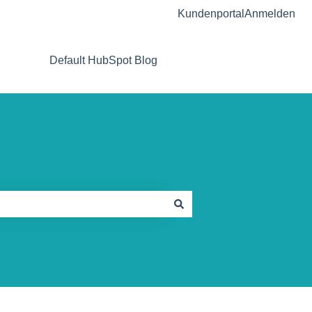
Kundenportal
Anmelden
Default HubSpot Blog
Gehe zu ogulo.de