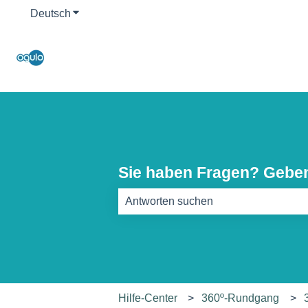
Deutsch
Untermenü für Übersetzungen anzeigen
Sie haben Fragen? Geben 
Es gibt keine Vorschläge, da das Such
Hilfe-Center
360º-Rundgang