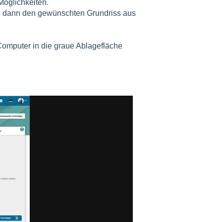
Möglichkeiten.
en dann den gewünschten Grundriss aus
Computer in die graue Ablagefläche