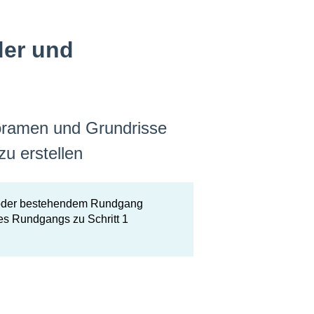
der und
noramen und Grundrisse
u erstellen
 oder bestehendem Rundgang
es Rundgangs zu Schritt 1