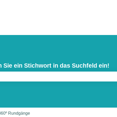
Sie ein Stichwort in das Suchfeld ein!
feld leer ist.
360º Rundgänge