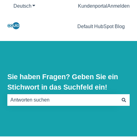
Deutsch
Untermenü für Übersetzungen anzeigen
Kundenportal
Anmelden
Default HubSpot Blog
Sie haben Fragen? Geben Sie ein
Stichwort in das Suchfeld ein!
Es gibt keine Vorschläge, da das Suchfeld leer ist.